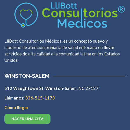
LliBott Consultorios Médicos, es un concepto nuevo y
moderno de atención primaria de salud enfocado en llevar
servicios de alta calidad a la comunidad latina en los Estados
Unidos
WINSTON-SALEM
512 Waughtown St. Winston-Salem, NC 27127
Llámanos:
336-515-1173
Cómo llegar
HACER UNA CITA