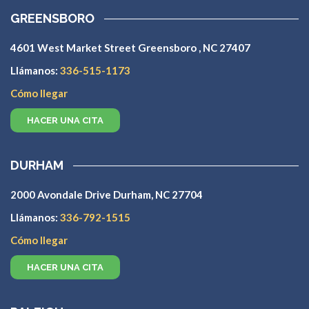
GREENSBORO
4601 West Market Street Greensboro , NC 27407
Llámanos:
336-515-1173
Cómo llegar
HACER UNA CITA
DURHAM
2000 Avondale Drive Durham, NC 27704
Llámanos:
336-792-1515
Cómo llegar
HACER UNA CITA