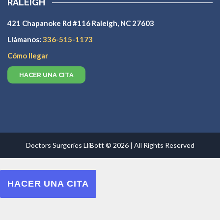
RALEIGH
421 Chapanoke Rd #116 Raleigh, NC 27603
Llámanos:
336-515-1173
Cómo llegar
HACER UNA CITA
Doctors Surgeries LliBott © 2026 | All Rights Reserved
HACER UNA CITA