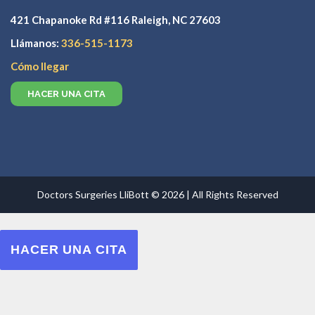
421 Chapanoke Rd #116 Raleigh, NC 27603
Llámanos:
336-515-1173
Cómo llegar
HACER UNA CITA
Doctors Surgeries LliBott © 2026 | All Rights Reserved
HACER UNA CITA