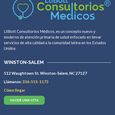
LliBott Consultorios Médicos, es un concepto nuevo y
moderno de atención primaria de salud enfocado en llevar
servicios de alta calidad a la comunidad latina en los Estados
Unidos
WINSTON-SALEM
512 Waughtown St. Winston-Salem, NC 27127
Llámanos:
336-515-1173
Cómo llegar
HACER UNA CITA