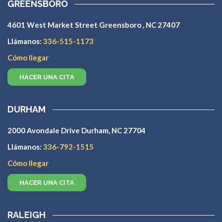
GREENSBORO
4601 West Market Street Greensboro , NC 27407
Llámanos:
336-515-1173
Cómo llegar
HACER UNA CITA
DURHAM
2000 Avondale Drive Durham, NC 27704
Llámanos:
336-792-1515
Cómo llegar
HACER UNA CITA
RALEIGH