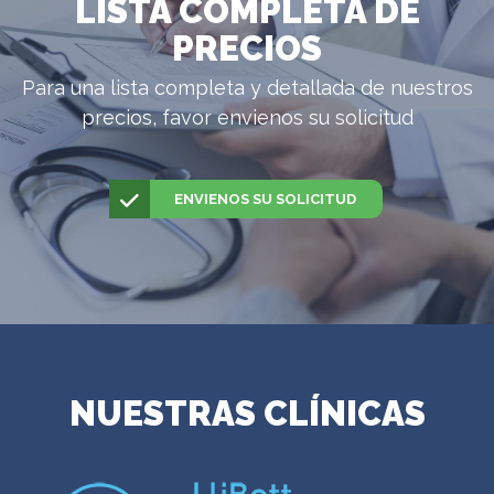
LISTA COMPLETA DE
PRECIOS
Para una lista completa y detallada de nuestros
precios, favor envienos su solicitud
ENVIENOS SU SOLICITUD
NUESTRAS CLÍNICAS