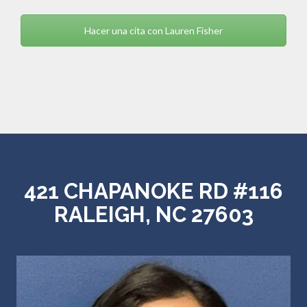
Hacer una cita con Lauren Fisher
421 CHAPANOKE RD #116
RALEIGH, NC 27603