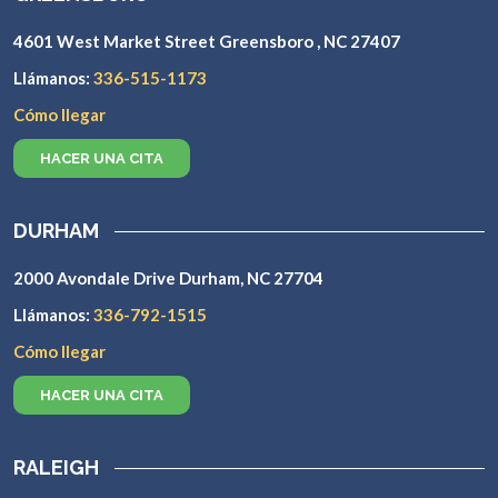
4601 West Market Street Greensboro , NC 27407
Llámanos:
336-515-1173
Cómo llegar
HACER UNA CITA
DURHAM
2000 Avondale Drive Durham, NC 27704
Llámanos:
336-792-1515
Cómo llegar
HACER UNA CITA
RALEIGH