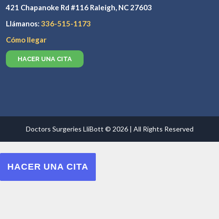
421 Chapanoke Rd #116 Raleigh, NC 27603
Llámanos:
336-515-1173
Cómo llegar
HACER UNA CITA
Doctors Surgeries LliBott © 2026 | All Rights Reserved
HACER UNA CITA