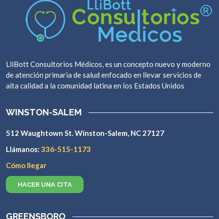
LliBott Consultorios Médicos, es un concepto nuevo y moderno
de atención primaria de salud enfocado en llevar servicios de
alta calidad a la comunidad latina en los Estados Unidos
WINSTON-SALEM
512 Waughtown St. Winston-Salem, NC 27127
Llámanos:
336-515-1173
Cómo llegar
HACER UNA CITA
GREENSBORO