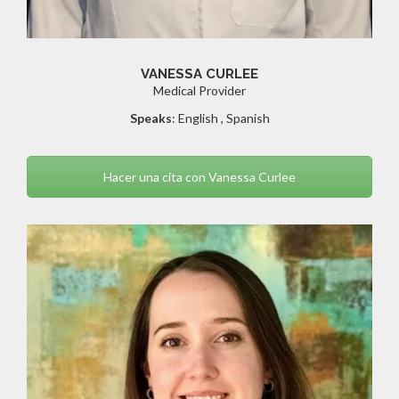
VANESSA CURLEE
Medical Provider
Speaks
: English , Spanish
Hacer una cita con Vanessa Curlee