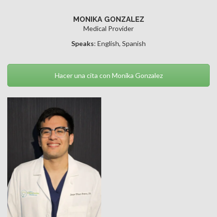
MONIKA GONZALEZ
Medical Provider
Speaks
: English, Spanish
Hacer una cita con Monika Gonzalez