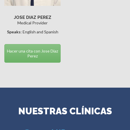
JOSE DIAZ PEREZ
Medical Provider
Speaks
: English and Spanish
Hacer una cita con Jose Diaz
Perez
NUESTRAS CLÍNICAS