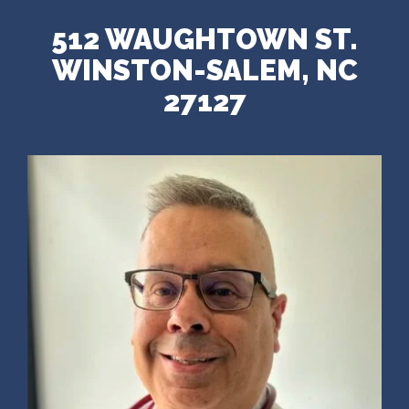
512 WAUGHTOWN ST.
WINSTON-SALEM, NC
27127