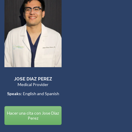
JOSE DIAZ PEREZ
Medical Provider
Speaks
: English and Spanish
Hacer una cita con Jose Diaz
Perez