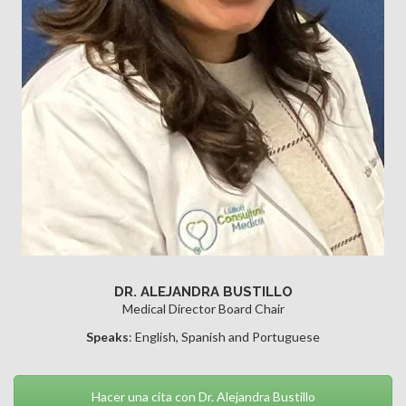
DR. ALEJANDRA BUSTILLO
Medical Director Board Chair
Speaks
: English, Spanish and Portuguese
Hacer una cita con Dr. Alejandra Bustillo