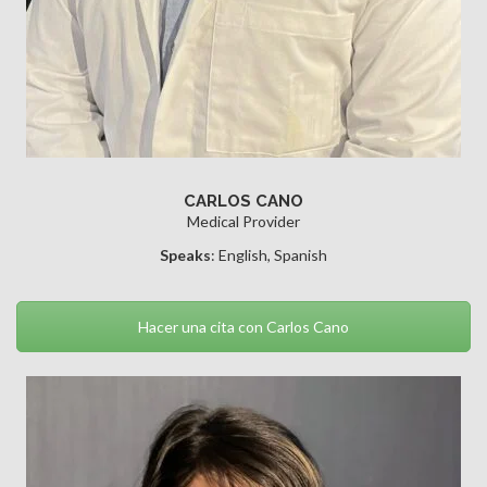
CARLOS CANO
Medical Provider
Speaks
: English, Spanish
Hacer una cita con Carlos Cano